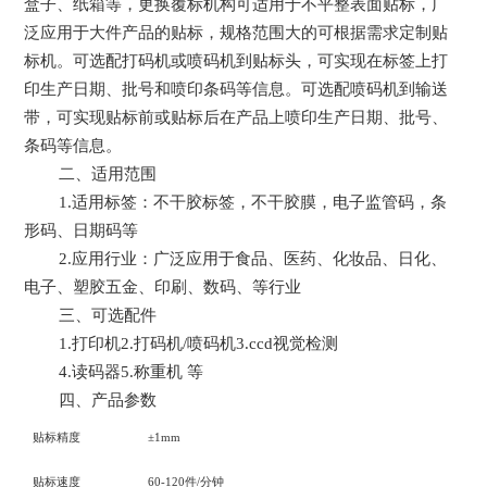
盒子、纸箱等，更换覆标机构可适用于不平整表面贴标，广
泛应用于大件产品的贴标，规格范围大的可根据需求定制贴
标机。可选配打码机或喷码机到贴标头，可实现在标签上打
印生产日期、批号和喷印条码等信息。可选配喷码机到输送
带，可实现贴标前或贴标后在产品上喷印生产日期、批号、
条码等信息。
二、适用范围
1.适用标签：不干胶标签，不干胶膜，电子监管码，条
形码、日期码等
2.应用行业：广泛应用于食品、医药、化妆品、日化、
电子、塑胶五金、印刷、数码、等行业
三、可选配件
1.打印机2.打码机/喷码机3.ccd视觉检测
4.读码器5.称重机
等
四、产品参数
贴标精度
±1mm
贴标速度
60-120
件
/
分钟