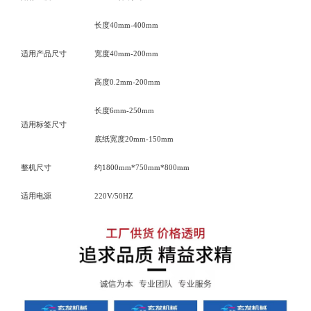
长度
40mm-400mm
适用产品尺寸
宽度
40mm-200mm
高度
0.2mm-200mm
长度
6mm-250mm
适用标签尺寸
底纸宽度
20mm-150mm
整机尺寸
约
1
80
0mm*750mm*800mm
适用电源
220V/50HZ